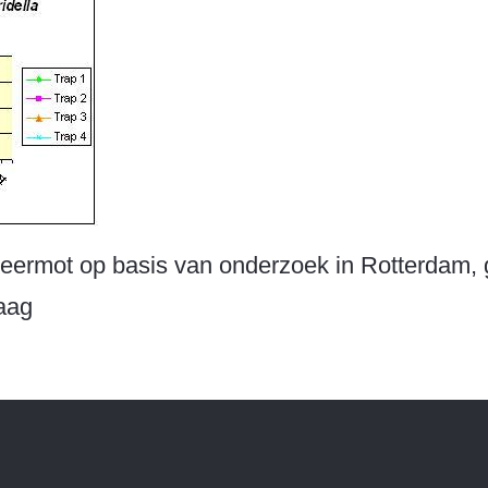
eermot op basis van onderzoek in Rotterdam, g
aag