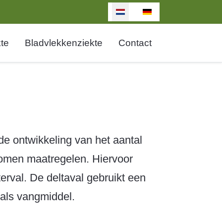
Selecteer de taal
te
Bladvlekkenziekte
Contact
de ontwikkeling van het aantal
enomen maatregelen. Hiervoor
erval. De deltaval gebruikt een
 als vangmiddel.