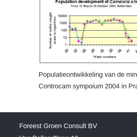
Populatieontwikkeling van de min
Controcam sympoium 2004 in Pr
Foreest Groen Consult BV