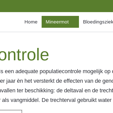
Home
Mineermot
Bloedingsziek
ontrole
is een adequate populatiecontrole mogelijk op 
per jaar èn het versterkt de effecten van de g
allen ter beschikking: de deltaval en de trecht
r als vangmiddel. De trechterval gebruikt water