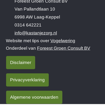
Foreest Groen Consult BV
Van Pallandtlaan 10
6998 AW Laag-Keppel
0314 642221
info@kastanjezorg.nl
Website met tips over
Vogelwering
Onderdeel van
Foreest Groen Consult BV
Disclaimer
Privacyverklaring
Algemene voorwaarden